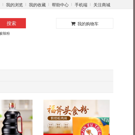
我的浏览
我的收藏
帮助中心
手机端
关注商城
0
搜索
我的购物车
酸辣粉