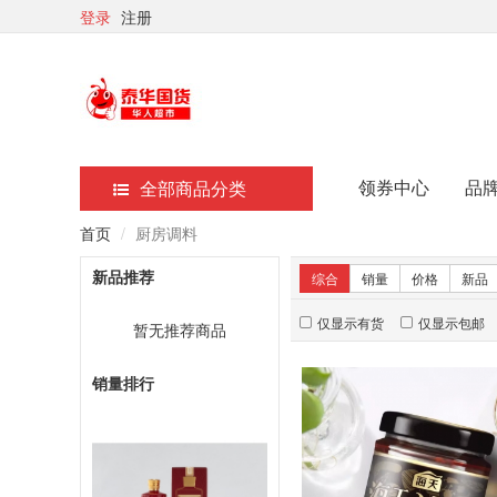
登录
注册
领券中心
品
全部商品分类
首页
厨房调料
新品推荐
综合
销量
价格
新品
仅显示有货
仅显示包邮
暂无推荐商品
销量排行