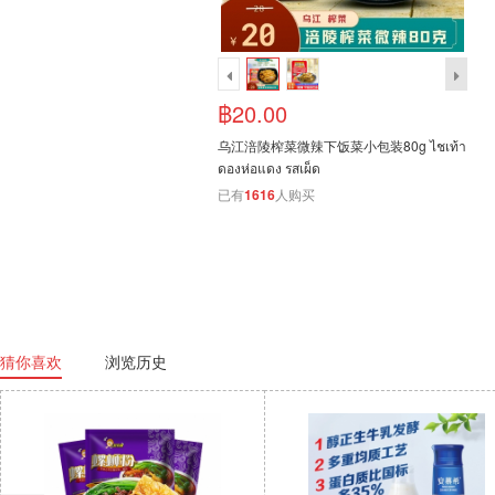
฿20.00
乌江涪陵榨菜微辣下饭菜小包装80g ไชเท้า
ดองห่อแดง รสเผ็ด
已有
1616
人购买
猜你喜欢
浏览历史