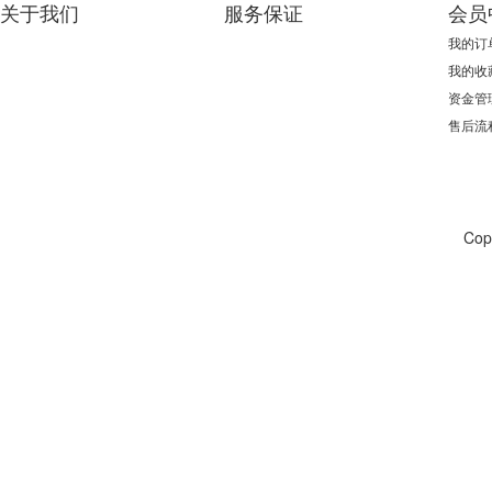
关于我们
服务保证
会员
我的订
我的收
资金管
售后流
Co